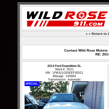
» » Return to 
Contact Wild Rose Motors -
RE: 201
2014 Ford Expedition XL
Stock # : 0521
VIN : 1FMJU1G55EEF30521
Mileage : 145864
Transmission : Automatic
SPECIAL